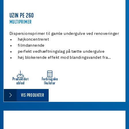
UZIN PE 260
MULTIPRIMER
Dispersionsprimer til gamle undergulve ved renoveringer
højkoncentreret
filmdannende
perfekt vedhæftningslag på tætte undergulve
høj blokerende effekt mod blandingsvandet fra…
Produktdat
Forbrugska
ablad
lkulator
VIS PRODUKTER