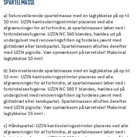
SPARTELMASSE
a) Selvnivellerende spartelmasse med en lagtykkelse på op til
10 mm: UZIN kantisoleringsstrimler placeres ved alle
afgrænsninger for at forhindre, at spartelmassen løber ned i
forbindelsesfugerne. UZIN NC 560 blandes, hældes ud på
undergulvet med renoveringsfilten og fordeles jævnt med
glittebræt eller tandspartel. Spartelmassen afluftes derefter
med UZIN pigrulle. Vær opmærksom på tørretider! Maksimal
lagtykkelse 10 mm!
b) Selvnivellerende spartelmasse med en lagtykkelse på op til
15 mm: UZIN kantisoleringsstrimler placeres ved alle
afgrænsninger for at forhindre, at spartelmassen løber ned i
forbindelsesfugerne. UZIN NC 585 F blandes, hældes ud på
undergulvet med renoveringsfilten og fordeles jævnt med
glittebræt eller tandspartel. Spartelmassen afluftes derefter
med UZIN pigrulle. Vær opmærksom på tørretider! Maksimal
lagtykkelse 15 mm! .
c) Håndspartel: UZIN kantisoleringsstrimler placeres ved alle
afgrænsninger for at forhindre, at spartelmassen løber ned i