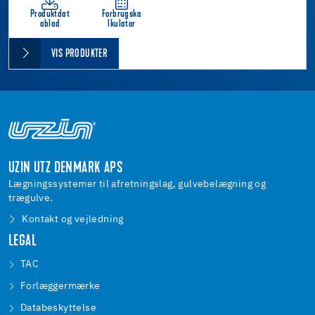
Produktdat
Forbrugska
ablad
lkulator
VIS PRODUKTER
UZIN UTZ DENMARK APS
Lægningssystemer til afretningslag, gulvebelægning og
trægulve.
Kontakt og vejledning
LEGAL
TAC
Forlæggermærke
Databeskyttelse