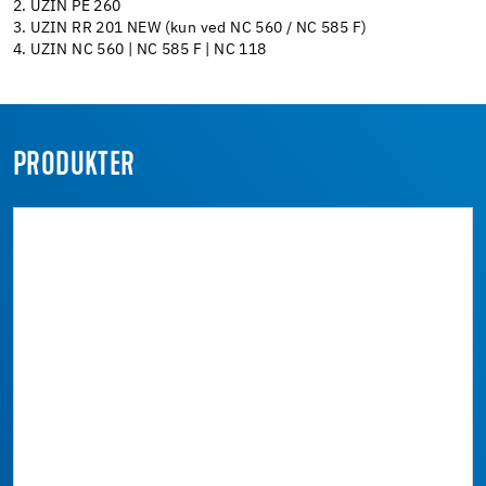
2. UZIN PE 260
3. UZIN RR 201 NEW (kun ved NC 560 / NC 585 F)
4. UZIN NC 560 | NC 585 F | NC 118
PRODUKTER