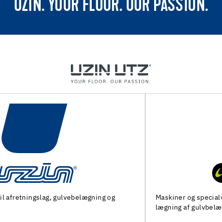
UZIN. YOUR FLOOR. OUR PASSION.
Maskiner og specialværktøj til forberedelse af undergulv og
lægning af gulvbelægninger