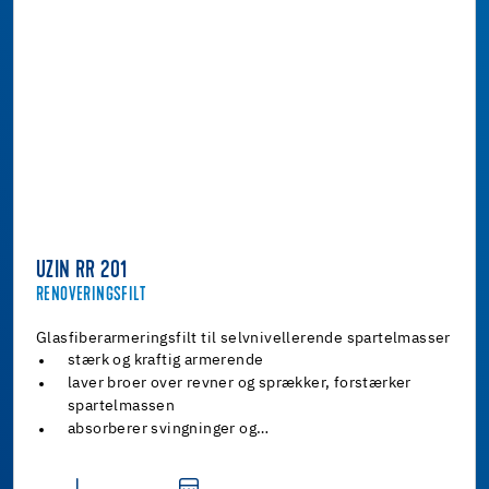
UZIN RR 201
RENOVERINGSFILT
Glasfiberarmeringsfilt til selvnivellerende spartelmasser
stærk og kraftig armerende
laver broer over revner og sprækker, forstærker
spartelmassen
absorberer svingninger og…