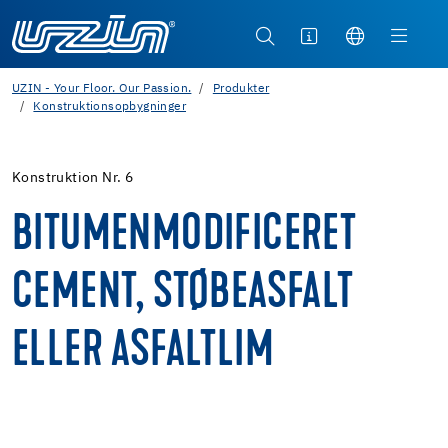
UZIN - Your Floor. Our Passion.
Produkter
Konstruktionsopbygninger
Konstruktion Nr. 6
BITUMENMODIFICERET
CEMENT, STØBEASFALT
ELLER ASFALTLIM