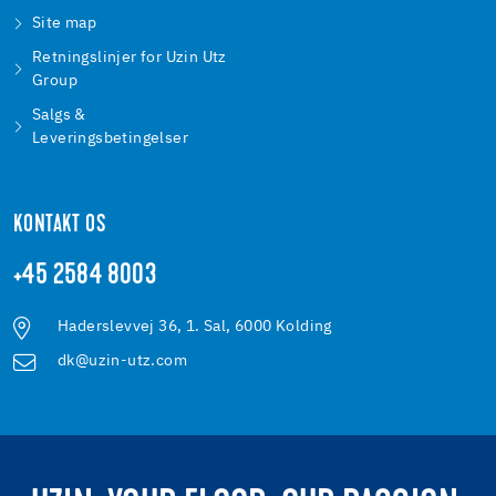
Site map
Retningslinjer for Uzin Utz
Group
Salgs &
Leveringsbetingelser
KONTAKT OS
+45 2584 8003
Haderslevvej 36, 1. Sal, 6000 Kolding
dk@uzin-utz.com