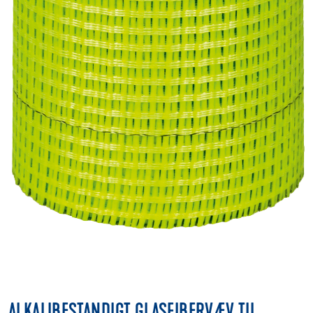
ALKALIBESTANDIGT GLASFIBERVÆV TIL