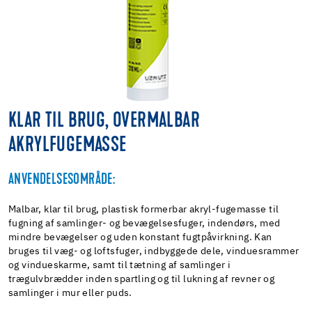
KLAR TIL BRUG, OVERMALBAR
AKRYLFUGEMASSE
ANVENDELSESOMRÅDE:
Malbar, klar til brug, plastisk formerbar akryl-fugemasse til
fugning af samlinger- og bevægelsesfuger, indendørs, med
mindre bevægelser og uden konstant fugtpåvirkning. Kan
bruges til væg- og loftsfuger, indbyggede dele, vinduesrammer
og vindueskarme, samt til tætning af samlinger i
trægulvbrædder inden spartling og til lukning af revner og
samlinger i mur eller puds.