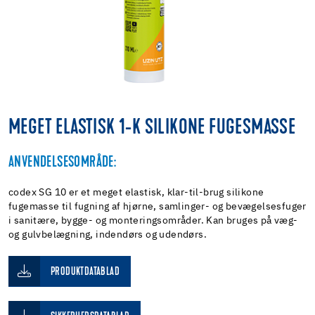
MEGET ELASTISK 1-K SILIKONE FUGESMASSE
ANVENDELSESOMRÅDE:
codex SG 10 er et meget elastisk, klar-til-brug silikone
fugemasse til fugning af hjørne, samlinger- og bevægelsesfuger
i sanitære, bygge- og monteringsområder. Kan bruges på væg-
og gulvbelægning, indendørs og udendørs.
PRODUKTDATABLAD