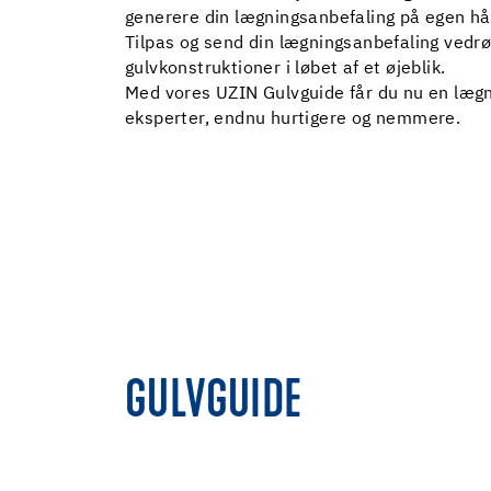
generere din lægningsanbefaling på egen hån
Tilpas og send din lægningsanbefaling vedrø
gulvkonstruktioner i løbet af et øjeblik.
Med vores UZIN Gulvguide får du nu en lægn
eksperter, endnu hurtigere og nemmere.
GULVGUIDE