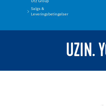
Utz Group
Salgs &
Leveringsbetingelser
UZIN. 