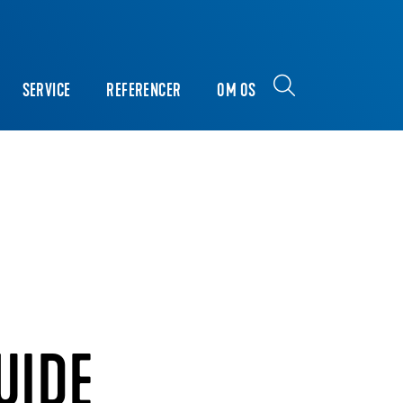
SERVICE
REFERENCER
OM OS
UIDE