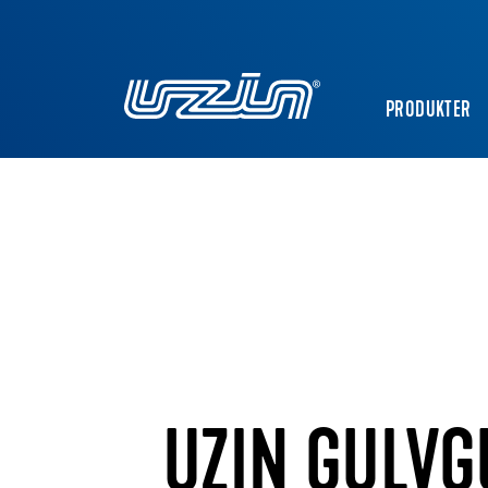
PRODUKTER
UZIN GULVG