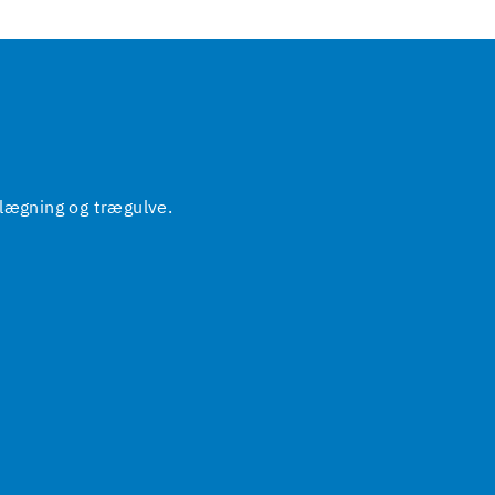
elægning og trægulve.