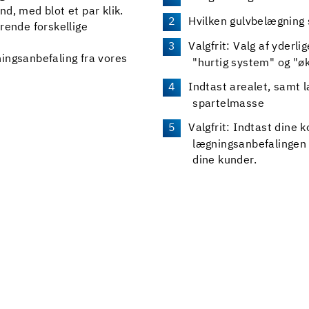
d, med blot et par klik.
Hvilken gulvbelægning
rende forskellige
Valgfrit: Valg af yderl
ingsanbefaling fra vores
"hurtig system" og "ø
Indtast arealet, samt 
spartelmasse
Valgfrit: Indtast dine 
lægningsanbefalingen m
dine kunder.