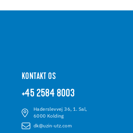
KONTAKT OS
+45 2584 8003
Haderslevvej 36, 1. Sal,
6000 Kolding
dk@uzin-utz.com