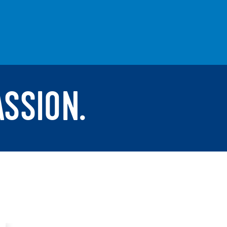
ASSION.