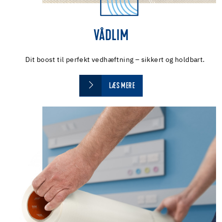
VÅDLIM
Dit boost til perfekt vedhæftning – sikkert og holdbart.
LÆS MERE