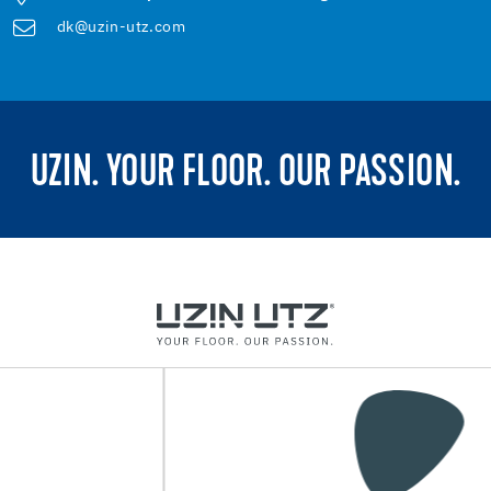
dk@uzin-utz.com
UZIN. YOUR FLOOR. OUR PASSION.