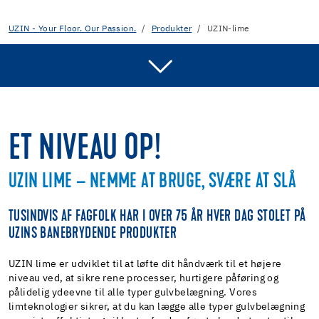
UZIN - Your Floor. Our Passion.
Produkter
UZIN-lime
FIND GROSSIST
UZIN LIMGUIDE
ET NIVEAU OP!
UZIN LIME – NEMME AT BRUGE, SVÆRE AT SLÅ
TUSINDVIS AF FAGFOLK HAR I OVER 75 ÅR HVER DAG STOLET PÅ
UZINS BANEBRYDENDE PRODUKTER
UZIN lime er udviklet til at løfte dit håndværk til et højere
niveau ved, at sikre rene processer, hurtigere påføring og
pålidelig ydeevne til alle typer gulvbelægning. Vores
limteknologier sikrer, at du kan lægge alle typer gulvbelægning