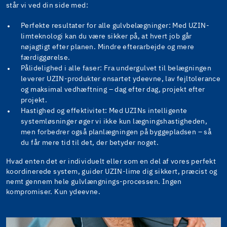
står vi ved din side med:
Perfekte resultater for alle gulvbelægninger: Med UZIN-
limteknologi kan du være sikker på, at hvert job går
nøjagtigt efter planen. Mindre efterarbejde og mere
færdiggørelse.
Pålidelighed i alle faser: Fra undergulvet til belægningen
leverer UZIN-produkter ensartet ydeevne, lav fejltolerance
og maksimal vedhæftning – dag efter dag, projekt efter
projekt.
Hastighed og effektivitet: Med UZINs intelligente
systemløsninger øger vi ikke kun lægningshastigheden,
men forbedrer også planlægningen på byggepladsen – så
du får mere tid til det, der betyder noget.
Hvad enten det er individuelt eller som en del af vores perfekt
koordinerede system, guider UZIN-lime dig sikkert, præcist og
nemt gennem hele gulvlængnings-processen. Ingen
kompromiser. Kun ydeevne.