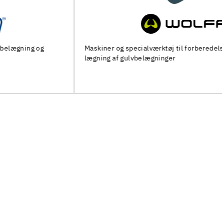
Maskiner og specialværktøj til forberedelse af undergulv og
lægning af gulvbelægninger