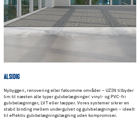
ALSIDIG
Nybyggeri, renovering eller følsomme områder – UZIN tilbyder
lim til næsten alle typer gulvbelægninger: vinyl- og PVC-fri
gulvbelægninger, LVT eller tæpper. Vores systemer sikrer en
stabil binding mellem undergulvet og gulvbelægningen – ideelt
til effektiv gulvbelægningslægning uden kompromiser.