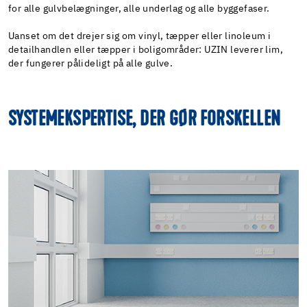
for alle gulvbelægninger, alle underlag og alle byggefaser.
Uanset om det drejer sig om vinyl, tæpper eller linoleum i
detailhandlen eller tæpper i boligområder: UZIN leverer lim,
der fungerer pålideligt på alle gulve.
SYSTEMEKSPERTISE, DER GØR FORSKELLEN