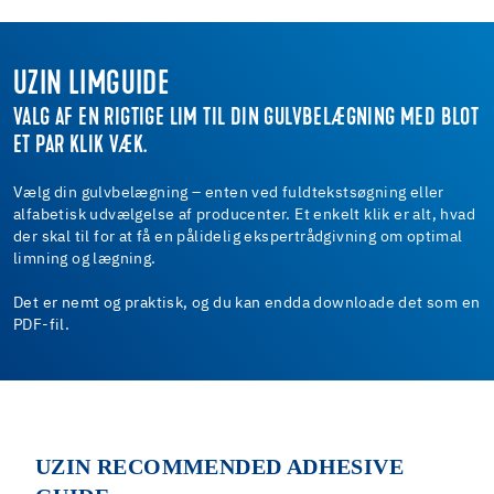
UZIN LIMGUIDE
VALG AF EN RIGTIGE LIM TIL DIN GULVBELÆGNING MED BLOT
ET PAR KLIK VÆK.
Vælg din gulvbelægning – enten ved fuldtekstsøgning eller
alfabetisk udvælgelse af producenter. Et enkelt klik er alt, hvad
der skal til for at få en pålidelig ekspertrådgivning om optimal
limning og lægning.
Det er nemt og praktisk, og du kan endda downloade det som en
PDF-fil.