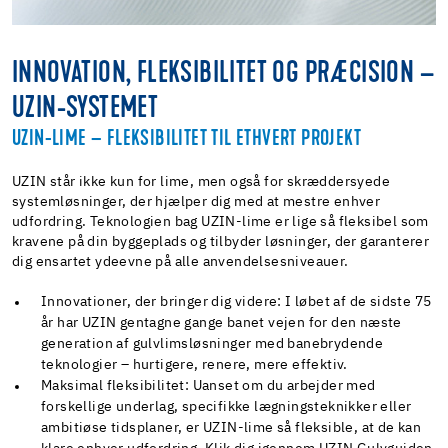
INNOVATION, FLEKSIBILITET OG PRÆCISION –
UZIN-SYSTEMET
UZIN-LIME – FLEKSIBILITET TIL ETHVERT PROJEKT
UZIN står ikke kun for lime, men også for skræddersyede
systemløsninger, der hjælper dig med at mestre enhver
udfordring. Teknologien bag UZIN-lime er lige så fleksibel som
kravene på din byggeplads og tilbyder løsninger, der garanterer
dig ensartet ydeevne på alle anvendelsesniveauer.
Innovationer, der bringer dig videre: I løbet af de sidste 75
år har UZIN gentagne gange banet vejen for den næste
generation af gulvlimsløsninger med banebrydende
teknologier – hurtigere, renere, mere effektiv.
Maksimal fleksibilitet: Uanset om du arbejder med
forskellige underlag, specifikke lægningsteknikker eller
ambitiøse tidsplaner, er UZIN-lime så fleksible, at de kan