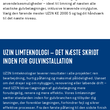
anvendelsesmuligheder – ideel til limning af næsten alle
elastiske gulvbelægninger, inklusive krævende vinylgulve.
Vælg den førende mester UZIN KE 2000 S og tag dit håndværk
til det næste niveau.
UZIN LIMTEKNOLOGI – DET NÆSTE SKRIDT
INDEN FOR GULVINSTALLATION
UZIN limteknologier leverer resultater i alle projekter: ren
bearbejdning, hurtig påføring og maksimal pålidelighed. Uanset
om det drejer sig om nybyggeri, renovering eller løbende drift –
med UZIN bliver lægningen af gulvbelægning mere
forudsigelig, renere og mere effektiv. Vores limløsninger
sætter standarden inden for gulvbranchen og tilbyder dig
løsninger, der forenkler lægningen, forhindrer fejl og sikrer
effektive processer. Fra den første påføring til den sidste finish