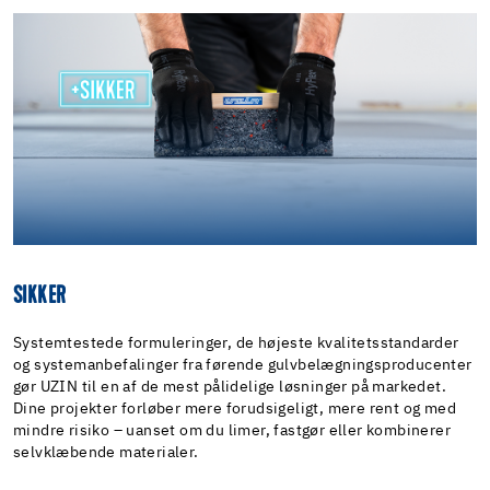
SIKKER
Systemtestede formuleringer, de højeste kvalitetsstandarder
og systemanbefalinger fra førende gulvbelægningsproducenter
gør UZIN til en af de mest pålidelige løsninger på markedet.
Dine projekter forløber mere forudsigeligt, mere rent og med
mindre risiko – uanset om du limer, fastgør eller kombinerer
selvklæbende materialer.