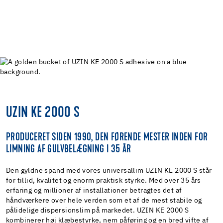
UZIN KE 2000 S
PRODUCERET SIDEN 1990, DEN FØRENDE MESTER INDEN FOR
LIMNING AF GULVBELÆGNING I 35 ÅR
Den gyldne spand med vores universallim UZIN KE 2000 S står
for tillid, kvalitet og enorm praktisk styrke. Med over 35 års
erfaring og millioner af installationer betragtes det af
håndværkere over hele verden som et af de mest stabile og
pålidelige dispersionslim på markedet. UZIN KE 2000 S
kombinerer høj klæbestyrke, nem påføring og en bred vifte af