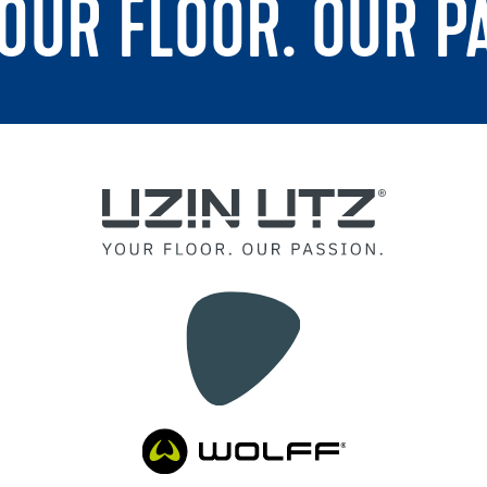
YOUR FLOOR. OUR P