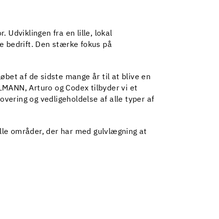
 Udviklingen fra en lille, lokal
le bedrift. Den stærke fokus på
bet af de sidste mange år til at blive en
ANN, Arturo og Codex tilbyder vi et
vering og vedligeholdelse af alle typer af
alle områder, der har med gulvlægning at