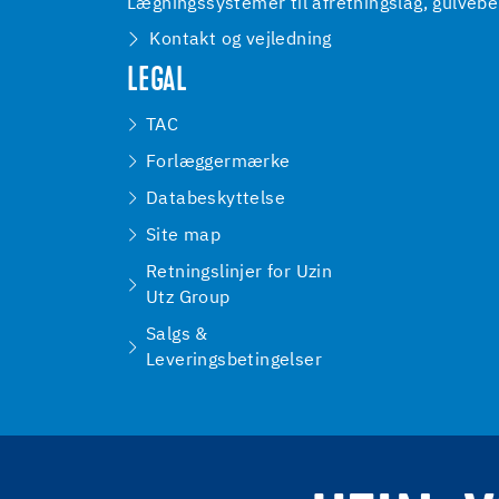
Lægningssystemer til afretningslag, gulveb
Kontakt og vejledning
LEGAL
TAC
Forlæggermærke
Databeskyttelse
Site map
Retningslinjer for Uzin
Utz Group
Salgs &
Leveringsbetingelser