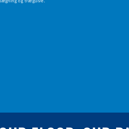
elægning og trægulve.