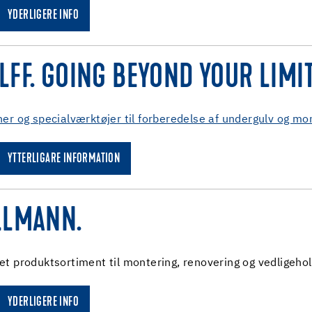
YDERLIGERE INFO
LFF. GOING BEYOND YOUR LIMIT
er og specialværktøjer til forberedelse af undergulv og mo
YTTERLIGARE INFORMATION
LLMANN.
t produktsortiment til montering, renovering og vedligehol
YDERLIGERE INFO