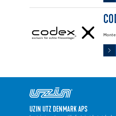
COD
Monter
UZIN UTZ DENMARK APS