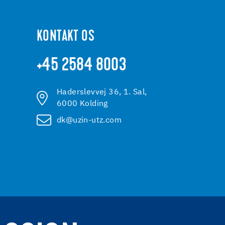
KONTAKT OS
+45 2584 8003
Haderslevvej 36, 1. Sal,
6000 Kolding
dk@uzin-utz.com