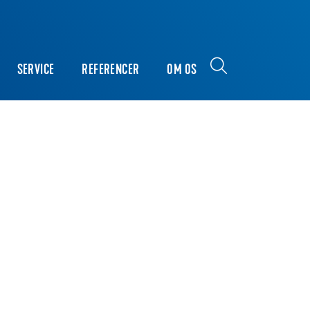
SERVICE
REFERENCER
OM OS