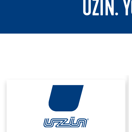
UZIN. 