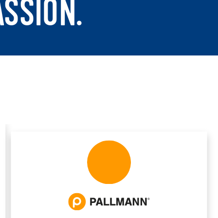
ASSION.