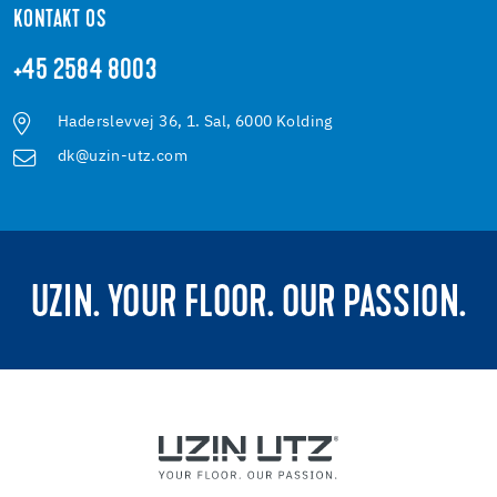
KONTAKT OS
+45 2584 8003
Haderslevvej 36, 1. Sal, 6000 Kolding
dk@uzin-utz.com
UZIN. YOUR FLOOR. OUR PASSION.