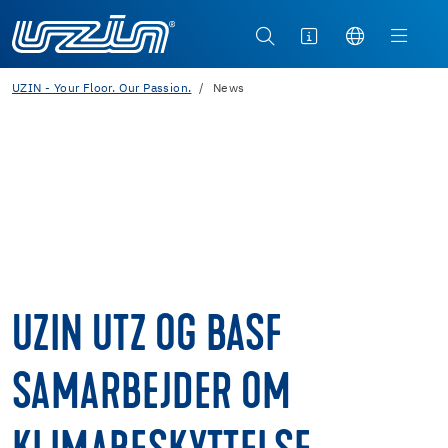
UZIN - Your Floor. Our Passion.
News
UZIN UTZ OG BASF
SAMARBEJDER OM