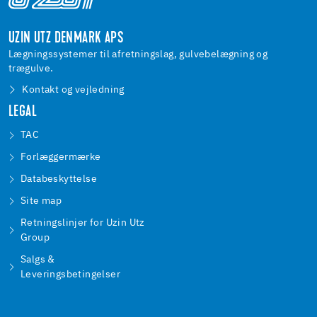
UZIN UTZ DENMARK APS
Lægningssystemer til afretningslag, gulvebelægning og
trægulve.
Kontakt og vejledning
LEGAL
TAC
Forlæggermærke
Databeskyttelse
Site map
Retningslinjer for Uzin Utz
Group
Salgs &
Leveringsbetingelser