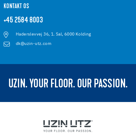
KONTAKT OS
+45 2584 8003
Haderslevvej 36, 1. Sal, 6000 Kolding
dk@uzin-utz.com
UZIN. YOUR FLOOR. OUR PASSION.