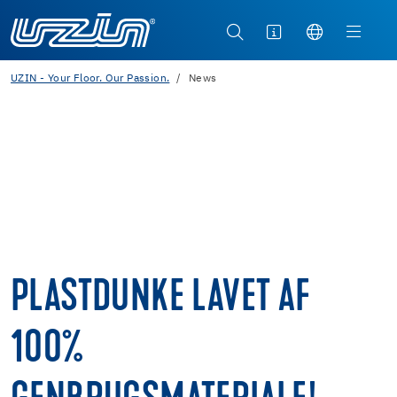
UZIN - Your Floor. Our Passion.
News
PLASTDUNKE LAVET AF
100%