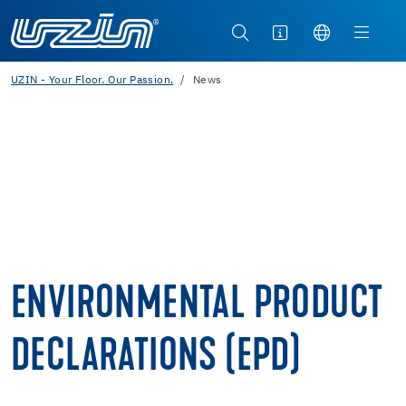
UZIN - Your Floor. Our Passion.
News
ENVIRONMENTAL PRODUCT
DECLARATIONS (EPD)