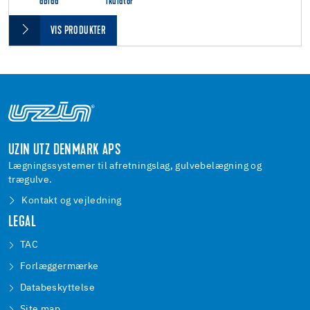
ablad
lkulator
VIS PRODUKTER
UZIN UTZ DENMARK APS
Lægningssystemer til afretningslag, gulvebelægning og
trægulve.
Kontakt og vejledning
LEGAL
TAC
Forlæggermærke
Databeskyttelse
Site map