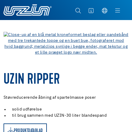
UZIN RIPPER
Støvreducerende åbning af spartelmasse poser
solid udførelse
til brug sammen med UZIN-30 liter blandespand
PRODUKTDATABLAD
D