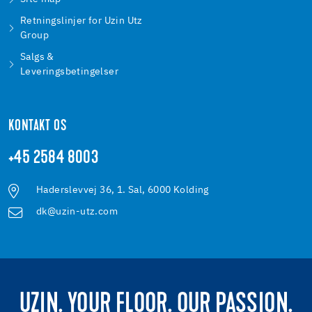
Retningslinjer for Uzin Utz
Group
Salgs &
Leveringsbetingelser
KONTAKT OS
+45 2584 8003
Haderslevvej 36, 1. Sal, 6000 Kolding
dk@uzin-utz.com
UZIN. YOUR FLOOR. OUR PASSION.