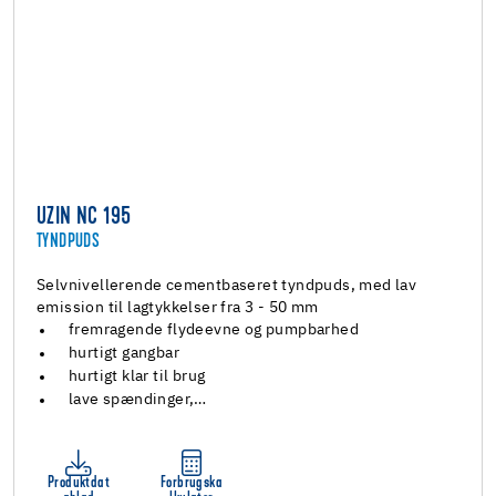
UZIN NC 195
TYNDPUDS
Selvnivellerende cementbaseret tyndpuds, med lav
emission til lagtykkelser fra 3 - 50 mm
fremragende flydeevne og pumpbarhed
hurtigt gangbar
hurtigt klar til brug
lave spændinger,…
Produktdat
Forbrugska