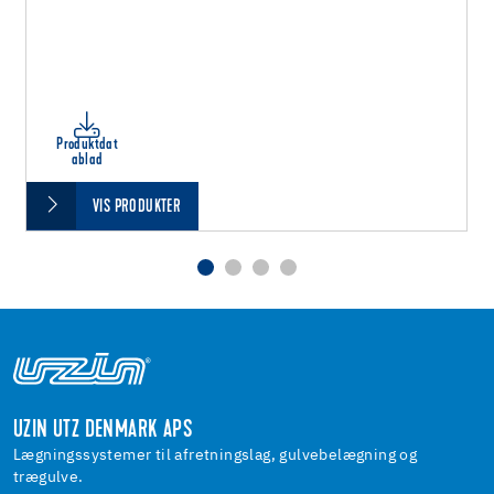
Produktdat
ablad
VIS PRODUKTER
UZIN UTZ DENMARK APS
Lægningssystemer til afretningslag, gulvebelægning og
trægulve.