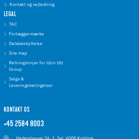
Kontakt og vejledning
LEGAL
TAC
Forlæggermærke
Databeskyttelse
Site map
Retningslinjer for Uzin Utz
Group
Salgs &
Leveringsbetingelser
KONTAKT OS
+45 2584 8003
Haderslevvej 36, 1. Sal, 6000 Kolding