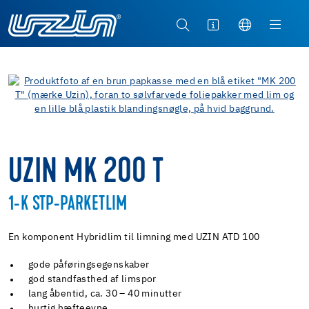
UZIN MK 200 T
1-K STP-PARKETLIM
En komponent Hybridlim til limning med UZIN ATD 100
gode påføringsegenskaber
god standfasthed af limspor
lang åbentid, ca. 30 – 40 minutter
hurtig hæfteevne