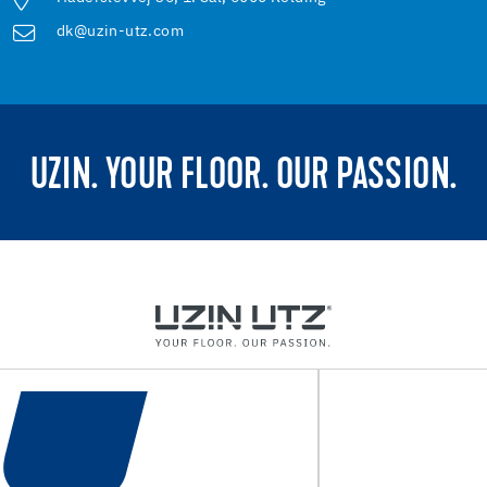
dk@uzin-utz.com
UZIN. YOUR FLOOR. OUR PASSION.