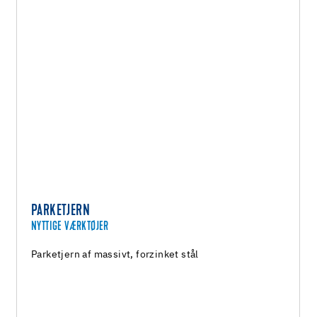
PARKETJERN
NYTTIGE VÆRKTØJER
Parketjern af massivt, forzinket stål