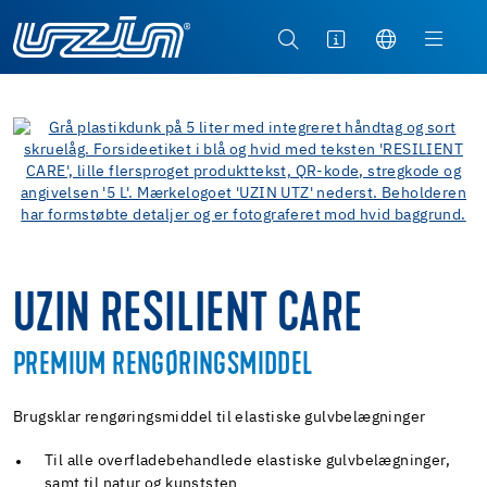
UZIN RESILIENT CARE
PREMIUM RENGØRINGSMIDDEL
Brugsklar rengøringsmiddel til elastiske gulvbelægninger
Til alle overfladebehandlede elastiske gulvbelægninger,
samt til natur og kunststen