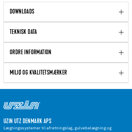
DOWNLOADS
TEKNISK DATA
ORDRE INFORMATION
MILJØ OG KVALITETSMÆRKER
UZIN UTZ DENMARK APS
Lægningssystemer til afretningslag, gulvebelægning og