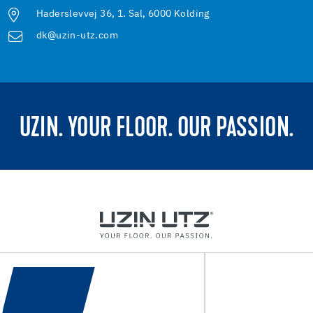
Haderslevvej 36, 1. Sal, 6000 Kolding
dk@uzin-utz.com
UZIN. YOUR FLOOR. OUR PASSION.