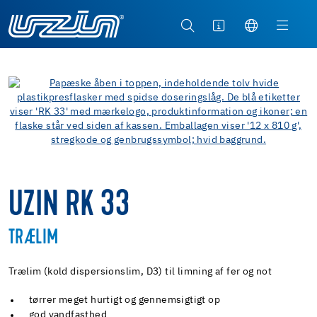
UZIN RK 33
TRÆLIM
Trælim (kold dispersionslim, D3) til limning af fer og not
tørrer meget hurtigt og gennemsigtigt op
god vandfasthed