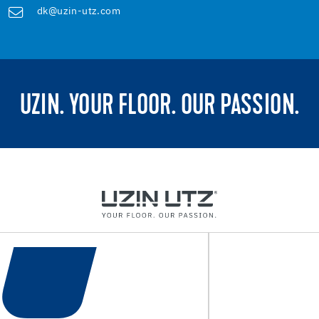
dk@uzin-utz.com
UZIN. YOUR FLOOR. OUR PASSION.