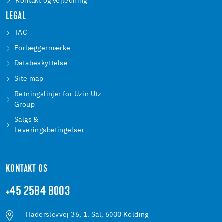
Kontakt og vejledning
LEGAL
TAC
Forlæggermærke
Databeskyttelse
Site map
Retningslinjer for Uzin Utz
Group
Salgs &
Leveringsbetingelser
KONTAKT OS
+45 2584 8003
Haderslevvej 36, 1. Sal, 6000 Kolding