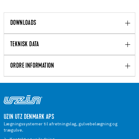
DOWNLOADS
TEKNISK DATA
ORDRE INFORMATION
UZIN UTZ DENMARK APS
Lægningssystemer til afretningslag, gulvebelægning og
trægulve.