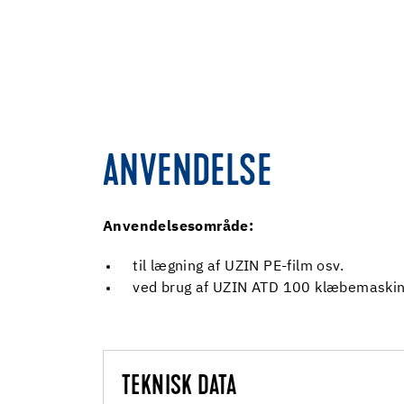
ANVENDELSE
Anvendelsesområde:
til lægning af UZIN PE-film osv.
ved brug af UZIN ATD 100 klæbemaski
TEKNISK DATA