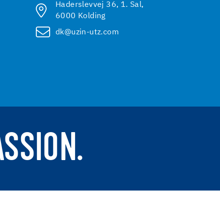
Haderslevvej 36, 1. Sal,
6000 Kolding
dk@uzin-utz.com
ASSION.