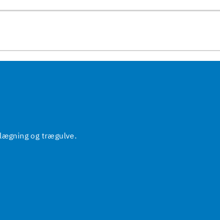
elægning og trægulve.