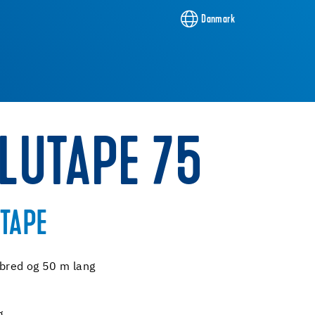
Danmark
LUTAPE 75
TAPE
bred og 50 m lang