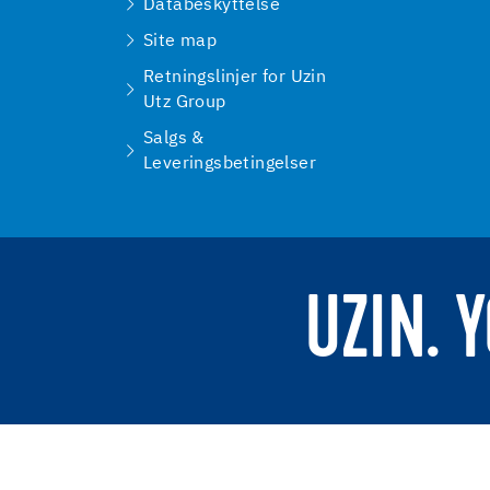
Databeskyttelse
Site map
Retningslinjer for Uzin
Utz Group
Salgs &
Leveringsbetingelser
UZIN. 