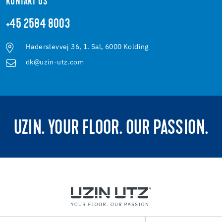
KONTAKT OS
+45 2584 8003
Haderslevvej 36, 1. Sal, 6000 Kolding
dk@uzin-utz.com
UZIN. YOUR FLOOR. OUR PASSION.