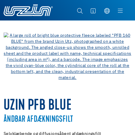
UZIN PFB BLUE
ÅNDBAR AFDÆKNINGSFILT
Selvklæbende og diffusionsåbent afdækningsfilt