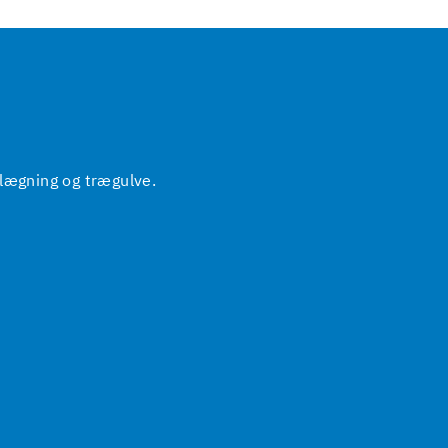
elægning og trægulve.