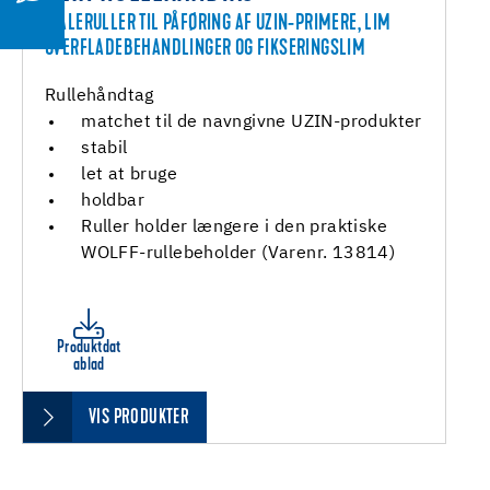
MALERULLER TIL PÅFØRING AF UZIN-PRIMERE, LIM
OVERFLADEBEHANDLINGER OG FIKSERINGSLIM
Rullehåndtag
matchet til de navngivne UZIN-produkter
stabil
let at bruge
holdbar
Ruller holder længere i den praktiske
WOLFF-rullebeholder (Varenr. 13814)
Produktdat
ablad
VIS PRODUKTER