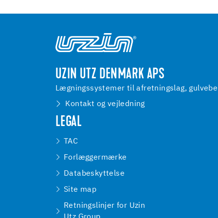
UZIN UTZ DENMARK APS
Lægningssystemer til afretningslag, gulveb
Kontakt og vejledning
LEGAL
TAC
Forlæggermærke
Databeskyttelse
Site map
Retningslinjer for Uzin
Utz Group