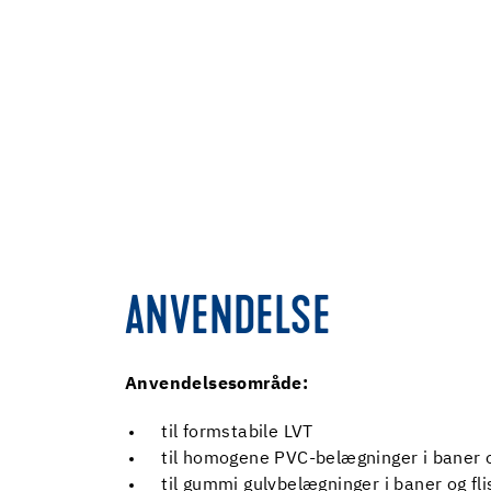
ANVENDELSE
Anvendelsesområde:
til formstabile LVT
til homogene PVC-belægninger i baner o
til gummi gulvbelægninger i baner og fli