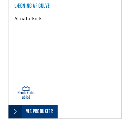
LÆGNING AF GULVE
Af naturkork
Produktdat
ablad
VIS PRODUKTER