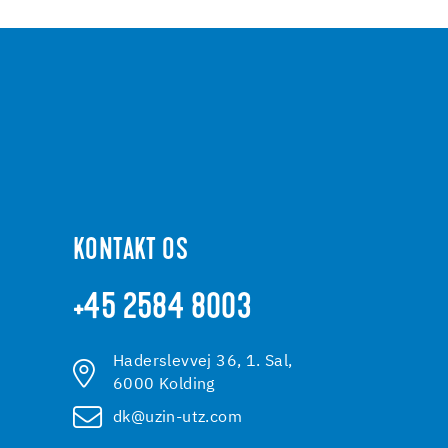
KONTAKT OS
+45 2584 8003
Haderslevvej 36, 1. Sal,
6000 Kolding
dk@uzin-utz.com