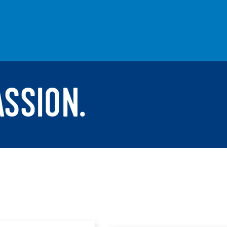
ASSION.