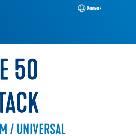
Danmark
E 50
TACK
M / UNIVERSAL