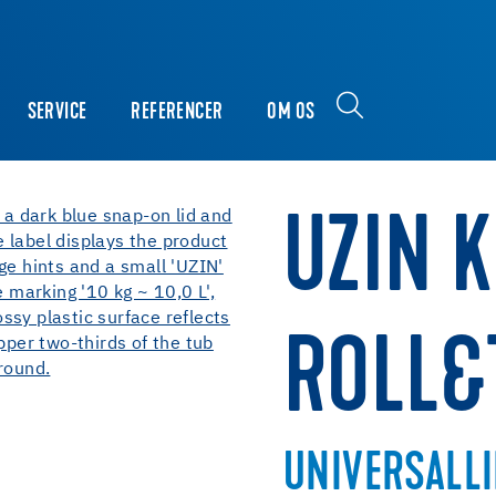
SERVICE
REFERENCER
OM OS
UZIN K
ROLL&
UNIVERSALLI