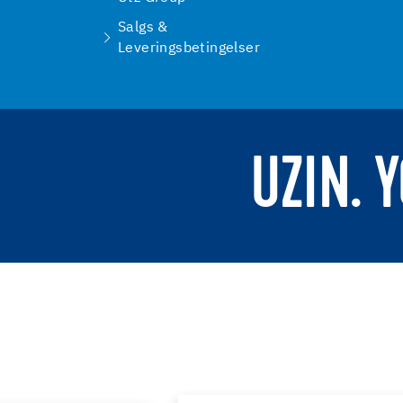
Salgs &
Leveringsbetingelser
UZIN. 