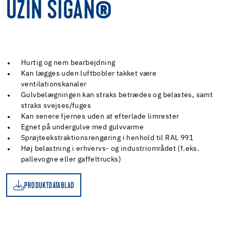
UZIN SIGAN®
Hurtig og nem bearbejdning
Kan lægges uden luftbobler takket være
ventilationskanaler
Gulvbelægningen kan straks betrædes og belastes, samt
straks svejses/fuges
Kan senere fjernes uden at efterlade limrester
Egnet på undergulve med gulvvarme
Sprøjteekstraktionsrengøring i henhold til RAL 991
Høj belastning i erhvervs- og industriområdet (f.eks.
pallevogne eller gaffeltrucks)
PRODUKTDATABLAD
D