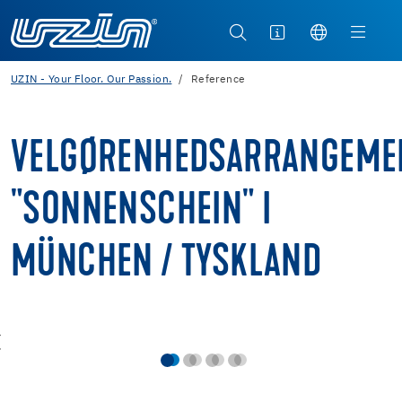
UZIN - Your Floor. Our Passion.
Reference
VELGØRENHEDSARRANGEME
"SONNENSCHEIN" I
MÜNCHEN / TYSKLAND