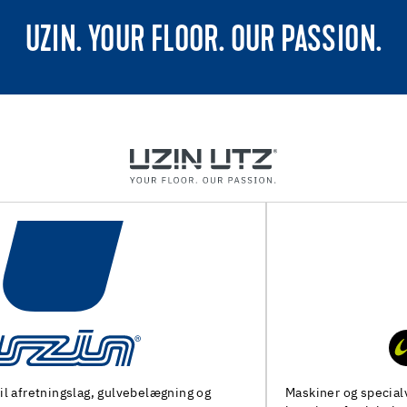
UZIN. YOUR FLOOR. OUR PASSION.
Maskiner og specialværktøj til forberedelse af undergulv og