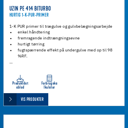
UZIN PE 414 BITURBO
HURTIG 1-K-PUR-PRIMER
1-K PUR primer til trægulve og gulvbelægningsarbejde
enkel håndtering
fremragende indtrængningsevne
hurtigt tørring
fugtspærrende effekt på undergulve med op til 98
%RF.
…
Produktdat
Forbrugska
ablad
lkulator
VIS PRODUKTER