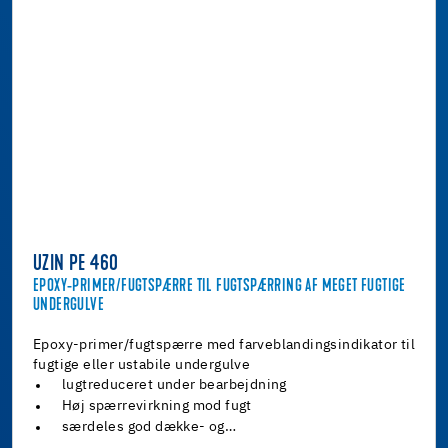
UZIN PE 460
EPOXY-PRIMER/FUGTSPÆRRE TIL FUGTSPÆRRING AF MEGET FUGTIGE
UNDERGULVE
Epoxy-primer/fugtspærre med farveblandingsindikator til
fugtige eller ustabile undergulve
lugtreduceret under bearbejdning
Høj spærrevirkning mod fugt
særdeles god dække- og…