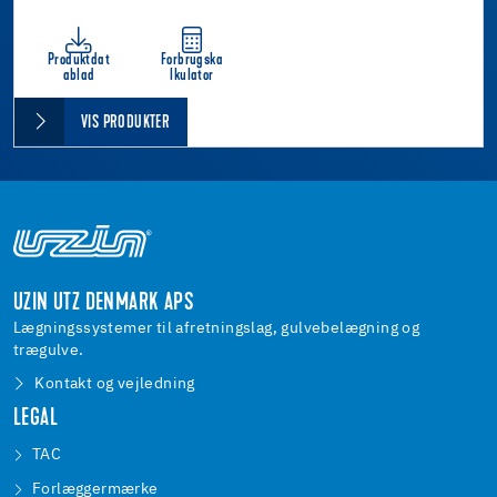
Produktdat
Forbrugska
ablad
lkulator
VIS PRODUKTER
UZIN UTZ DENMARK APS
Lægningssystemer til afretningslag, gulvebelægning og
trægulve.
Kontakt og vejledning
LEGAL
TAC
Forlæggermærke