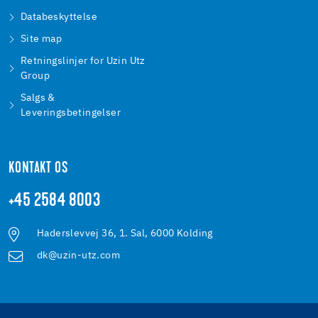
Databeskyttelse
Site map
Retningslinjer for Uzin Utz
Group
Salgs &
Leveringsbetingelser
KONTAKT OS
+45 2584 8003
Haderslevvej 36, 1. Sal, 6000 Kolding
dk@uzin-utz.com