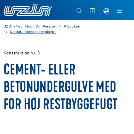
UZIN - Your Floor. Our Passion.
Produkter
Konstruktionsopbygninger
Konstruktion Nr. 3
CEMENT- ELLER
BETONUNDERGULVE MED
FOR HØJ RESTBYGGEFUGT