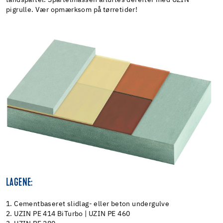
pigrulle. Vær opmærksom på tørretider!
LAGENE:
1. Cementbaseret slidlag- eller beton undergulve
2. UZIN PE 414 BiTurbo | UZIN PE 460