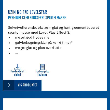
UZIN NC 170 LEVELSTAR
PREMIUM CEMENTBASERET SPARTELMASSE
Selvnivellerende, ekstrem glat og hurtig cementbaseret
spartelmasse med Level Plus Effect S.
meget god flydeevne
gulvbelægningsklar på kun 6 timer*
meget glat og plan overflade
…
Produktdat
Forbrugska
ablad
lkulator
VIS PRODUKTER