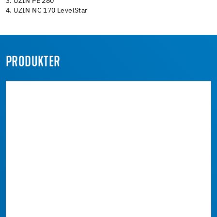
3. UZIN PE 280
4. UZIN NC 170 LevelStar
PRODUKTER