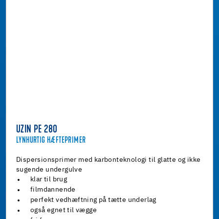
UZIN PE 280
LYNHURTIG HÆFTEPRIMER
Dispersionsprimer med karbonteknologi til glatte og ikke
sugende undergulve
klar til brug
filmdannende
perfekt vedhæftning på tætte underlag
også egnet til vægge