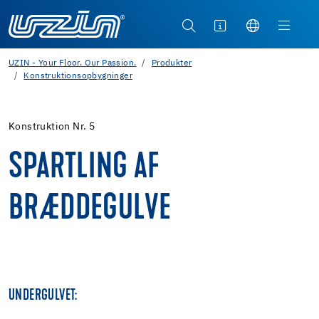
UZIN - Your Floor. Our Passion.
Produkter
Konstruktionsopbygninger
Konstruktion Nr. 5
SPARTLING AF
BRÆDDEGULVE
UNDERGULVET: