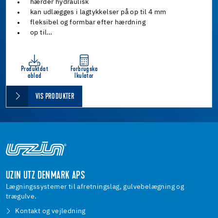
hærder hydraulisk
kan udlægges i lagtykkelser på op til 4 mm
fleksibel og formbar efter hærdning
op til…
Produktdat
Forbrugska
ablad
lkulator
VIS PRODUKTER
UZIN UTZ DENMARK APS
Lægningssystemer til afretningslag, gulvebelægning og
trægulve.
Kontakt og vejledning