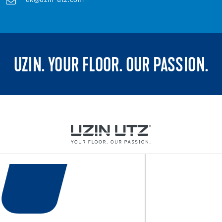
dk@uzin-utz.com
UZIN. YOUR FLOOR. OUR PASSION.