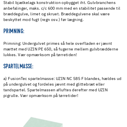
Stabil bjælkelags konstruktion opbygget iht. Gulvbranchens
anbefalinger, maks. c/c 600 mm med en stabilitet passende til
bræddegulve, limet og skruet. Bræddegulvene skal være
beskyttet mod fugt (regn osv.) før lægning.
PRIMNING:
Primning: Undergulvet primes så hele overfladen er jævnt
mættet med UZIN PE 650, så fugerne mellem gulvbrædderne
lukkes. Vær opmærksom på tørretiden!
SPARTELMASSE:
a)
FusionTec spartelmasse: UZIN NC 585 F blandes, hældes ud
på undergulvet og fordeles jævnt med glittebræt eller
tandspartel. Spartelmassen afluftes derefter med UZIN
pigrulle. Vær opmærksom på tørretider!