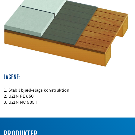
LAGENE:
1. Stabil bjælkelags konstruktion
2. UZIN PE 650
3. UZIN NC 585 F
PRODUKTER